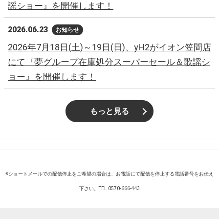
謡ショー』を開催します！
2026.06.23
お知らせ
2026年7月18日(土)～19日(日)、yH2がイオン笠間店
にて『夢グループ在庫処分スーパーセール＆歌謡シ
ョー』を開催します！
もっと見る
※ショートメールでの配信停止をご希望の場合は、お電話にて配信を停止する電話番号をお伝え
下さい。TEL 0570-666-443