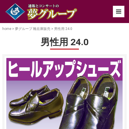
home
>
夢グループ 靴在庫販売
>
男性用 24.0
男性用 24.0