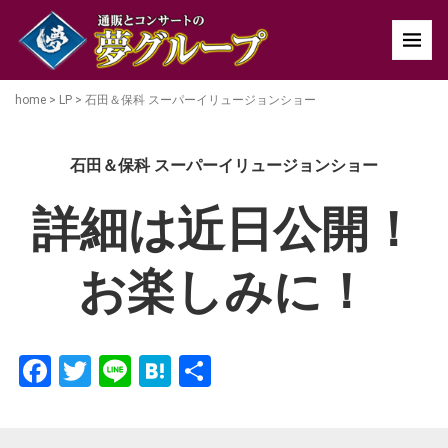
home
>
LP
>
石田＆保科 スーパーイリュージョンショー
石田＆保科 スーパーイリュージョンショー
詳細は近日公開！
お楽しみに！
Facebook
Twitter
Line
Hatena
共
有