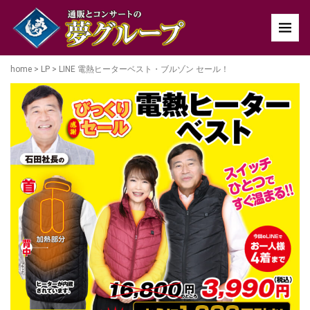
home
>
LP
>
LINE 電熱ヒーターベスト・ブルゾン セール！