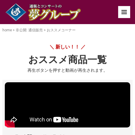
home
>
非公開: 通信販売
>
おススメコーナー
＼ 新しい！！ ／
おススメ商品一覧
再生ボタンを押すと動画が再生されます。