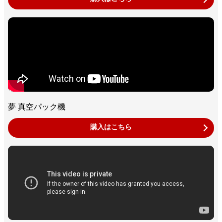
夢 真空パック機
購入はこちら