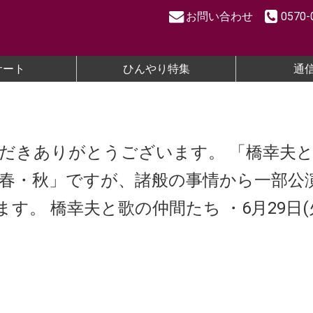
お問い合わせ
0570-
サート
ひんやり特集
通
だきありがとうございます。 「橋幸夫
春・秋」ですが、諸般の事情から一部公
す。 橋幸夫と歌の仲間たち ・6月29日(