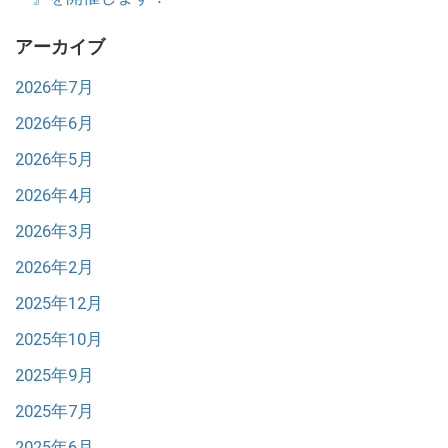
アーカイブ
2026年7月
2026年6月
2026年5月
2026年4月
2026年3月
2026年2月
2025年12月
2025年10月
2025年9月
2025年7月
2025年6月