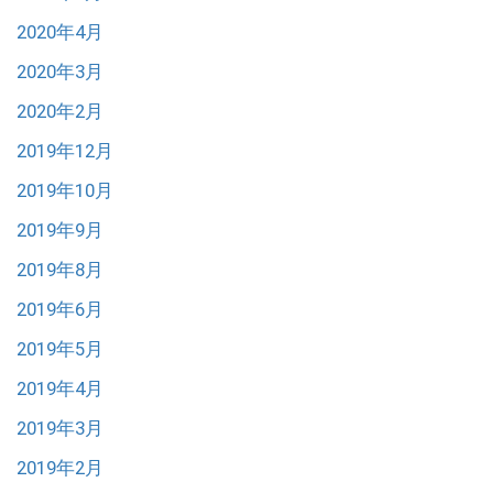
2020年4月
2020年3月
2020年2月
2019年12月
2019年10月
2019年9月
2019年8月
2019年6月
2019年5月
2019年4月
2019年3月
2019年2月