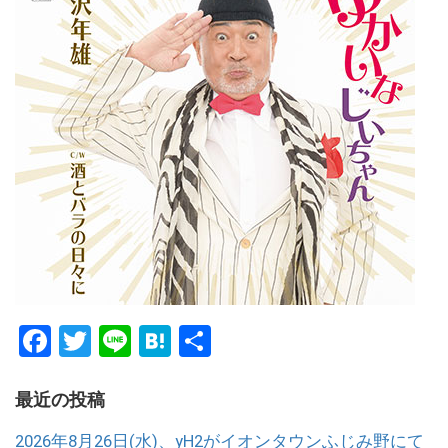
Facebook
Twitter
Line
Hatena
共
有
最近の投稿
2026年8月26日(水)、yH2がイオンタウンふじみ野にて