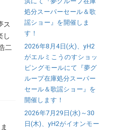
浜にて『夢グループ在庫
処分スーパーセール＆歌
謡ショー』を開催しま
夢ス
す！
楽し
2026年8月4日(火)、yH2
浩二
がエルミこうのすショッ
ピングモールにて『夢グ
ループ在庫処分スーパー
セール＆歌謡ショー』を
開催します！
2026年7月29日(水)～30
日(木)、yH2がイオンモー
いま